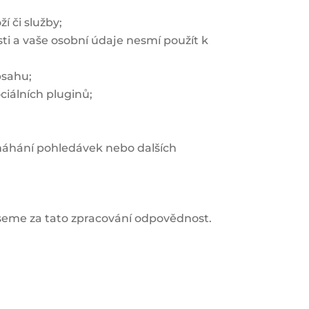
 či služby;
sti a vaše osobní údaje nesmí použít k
bsahu;
ciálních pluginů;
áhání pohledávek nebo dalších
eseme za tato zpracování odpovědnost.