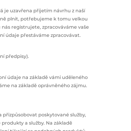
 je uzavřena přijetím návrhu z naší
šně plnit, potřebujeme k tomu velkou
 nás registrujete, zpracováváme vaše
obní údaje přestáváme zpracovávat.
í předpisy).
obní údaje na základě vámi uděleného
áváme na základě oprávněného zájmu.
a přizpůsobovat poskytované služby,
é produkty a služby. Na základě