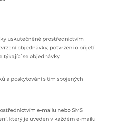
vky uskutečněné prostřednictvím
vrzení objednávky, potvrzení o přijetí
 týkající se objednávky.
ků a poskytování s tím spojených
prostřednictvím e-mailu nebo SMS
ení, který je uveden v každém e-mailu