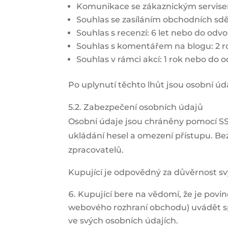
Komunikace se zákaznickým servisem
Souhlas se zasíláním obchodních sděl
Souhlas s recenzí: 6 let nebo do odvo
Souhlas s komentářem na blogu: 2 r
Souhlas v rámci akcí: 1 rok nebo do o
Po uplynutí těchto lhůt jsou osobní 
5.2. Zabezpečení osobních údajů
Osobní údaje jsou chráněny pomocí SS
ukládání hesel a omezení přístupu. Be
zpracovatelů.
Kupující je odpovědný za důvěrnost sv
Kupující bere na vědomí, že je povin
webového rozhraní obchodu) uvádět sp
ve svých osobních údajích.