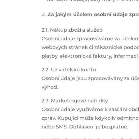
Za jakým účelem osobní údaje zp
2.1. Nákup zboží a služeb
Osobní údaje zpracováváme za účelem
webových stránek či zákaznické podpory.
platby, elektronické faktury, informac
2.2. Uživatelské konto
Osobní údaje jsou zpracovávány za úč
výhod.
2.3. Marketingové nabídky
Osobní údaje využíváme k zasílání obc
zpráv. Kupující může kdykoliv odmítno
nebo SMS. Odhlášení je bezplatné.