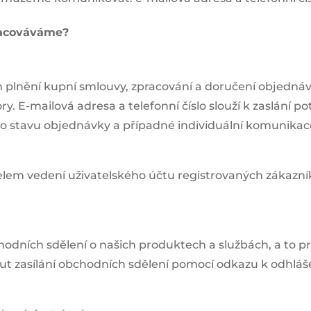
racováváme?
 plnění kupní smlouvy, zpracování a doručení objedná
 E-mailová adresa a telefonní číslo slouží k zaslání pot
í o stavu objednávky a případné individuální komunikace
elem vedení uživatelského účtu registrovaných zákazní
hodních sdělení o našich produktech a službách, a to 
ut zasílání obchodních sdělení pomocí odkazu k odhláš