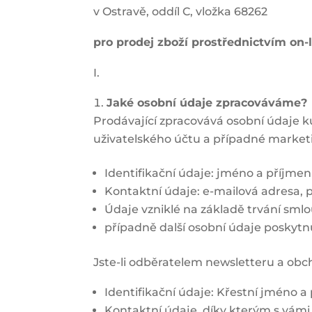
v Ostravě, oddíl C, vložka 68262
pro prodej zboží prostřednictvím on
I.
Jaké osobní údaje zpracováváme?
Prodávající zpracovává osobní údaje k
uživatelského účtu a případné market
Identifikační údaje: jméno a příjmen
Kontaktní údaje: e-mailová adresa, po
Údaje vzniklé na základě trvání sm
případně další osobní údaje poskytn
Jste-li odběratelem newsletteru a obc
Identifikační údaje: Křestní jméno a
Kontaktní údaje, díky kterým s vámi