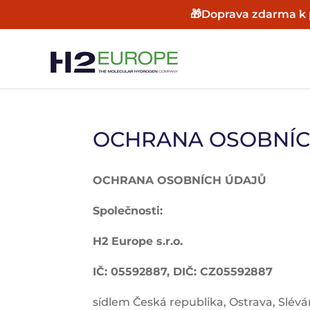
🎁
Doprava zdarma k
OCHRANA OSOBNÍC
OCHRANA OSOBNÍCH ÚDAJŮ
Společnosti:
H2 Europe s.r.o.
IČ: 05592887, DIČ: CZ05592887
sídlem Česká republika, Ostrava, Slé