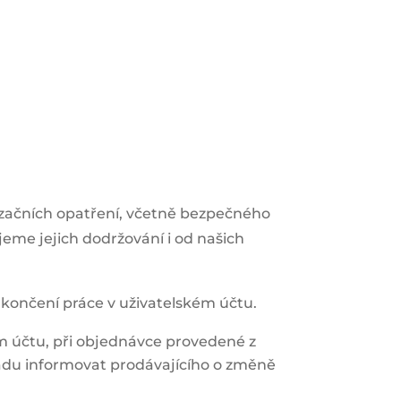
izačních opatření, včetně bezpečného
eme jejich dodržování i od našich
končení práce v uživatelském účtu.
kém účtu, při objednávce provedené z
adu informovat prodávajícího o změně