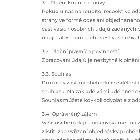
3.1. Plnění kupní smlouvy
Pokud u nás nakoupíte, respektive ode
strany ve formě odeslání objednaného
část vašich osobních údajů zadaných 
údaje, abychom mohli vést vaše uživat
3.2. Plnění právních povinností
Zpracování údajů je nezbytné k plnění
3.3. Souhlas
Pro účely zasílání obchodních sdělen
souhlasu. Na základě vámi uděleného 
Souhlas můžete kdykoli odvolat a z od
3.4. Oprávněný zájem
Vaše osobní údaje zpracováváme i na 
zjistit, zda vyřízení objednávky probě