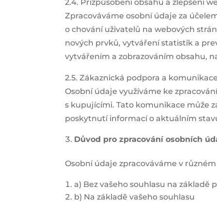
2.4. Přizpůsobení obsahu a zlepšení 
Zpracováváme osobní údaje za účelem
o chování uživatelů na webových strán
nových prvků, vytváření statistik a pr
vytvářením a zobrazováním obsahu, nap
2.5. Zákaznická podpora a komunikac
Osobní údaje využíváme ke zpracování
s kupujícími. Tato komunikace může z
poskytnutí informací o aktuálním stav
Důvod pro zpracování osobních úd
Osobní údaje zpracováváme v různém roz
a) Bez vašeho souhlasu na základě p
b) Na základě vašeho souhlasu