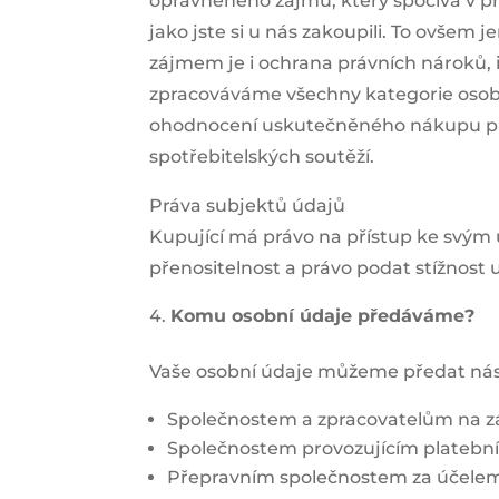
oprávněného zájmu, který spočívá v p
jako jste si u nás zakoupili. To ovš
zájmem je i ochrana právních nároků, 
zpracováváme všechny kategorie osobní
ohodnocení uskutečněného nákupu pro
spotřebitelských soutěží.
Práva subjektů údajů
Kupující má právo na přístup ke svým
přenositelnost a právo podat stížnost
Komu osobní údaje předáváme?
Vaše osobní údaje můžeme předat nás
Společnostem a zpracovatelům na z
Společnostem provozujícím platební 
Přepravním společnostem za účelem